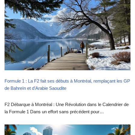
Formule 1 : La F2 fait ses débuts à Montréal, remplaçant les GP
de Bahreïn et d’Arabie Saoudite
F2 Débarque à Montréal : Une Révolution dans le Calendrier de
la Formule 1 Dans un effort sans précédent pour…