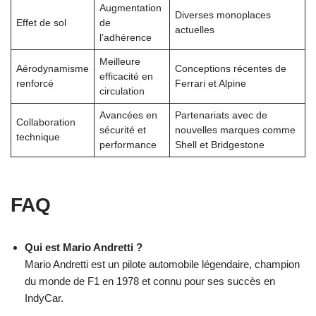
Augmentation
Diverses monoplaces
Effet de sol
de
actuelles
l’adhérence
Meilleure
Aérodynamisme
Conceptions récentes de
efficacité en
renforcé
Ferrari et Alpine
circulation
Avancées en
Partenariats avec de
Collaboration
sécurité et
nouvelles marques comme
technique
performance
Shell et Bridgestone
FAQ
Qui est Mario Andretti ?
Mario Andretti est un pilote automobile légendaire, champion
du monde de F1 en 1978 et connu pour ses succès en
IndyCar.