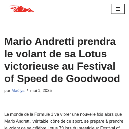
Aller
au
contenu
Mario Andretti prendra
le volant de sa Lotus
victorieuse au Festival
of Speed de Goodwood
par
Maëlys
mai 1, 2025
Le monde de la Formule 1 va vibrer une nouvelle fois alors que
Mario Andretti, véritable icône de ce sport, se prépare à prendre
le volant de sa célèbre Lotus 79 lors du prestigieux Festival of