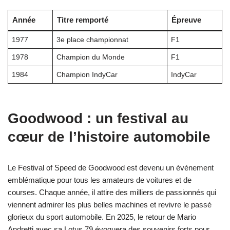
Année
Titre remporté
Épreuve
1977
3e place championnat
F1
1978
Champion du Monde
F1
1984
Champion IndyCar
IndyCar
Goodwood : un festival au
cœur de l’histoire automobile
Le Festival of Speed de Goodwood est devenu un événement
emblématique pour tous les amateurs de voitures et de
courses. Chaque année, il attire des milliers de passionnés qui
viennent admirer les plus belles machines et revivre le passé
glorieux du sport automobile. En 2025, le retour de Mario
Andretti avec sa Lotus 79 évoquera des souvenirs forts pour