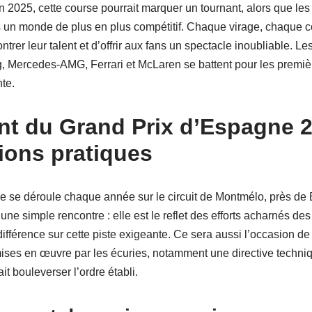
En 2025, cette course pourrait marquer un tournant, alors que les
 un monde de plus en plus compétitif. Chaque virage, chaque c
trer leur talent et d’offrir aux fans un spectacle inoubliable. Les
Mercedes-AMG, Ferrari et McLaren se battent pour les première
te.
t du Grand Prix d’Espagne 2
tions pratiques
 se déroule chaque année sur le circuit de Montmélo, près de
une simple rencontre : elle est le reflet des efforts acharnés de
différence sur cette piste exigeante. Ce sera aussi l’occasion de
ises en œuvre par les écuries, notamment une directive techniqu
it bouleverser l’ordre établi.