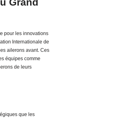
du Grand
e pour les innovations
tion Internationale de
des ailerons avant. Ces
 des équipes comme
lerons de leurs
atégiques que les