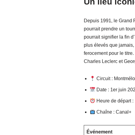
Un lieu icon
Depuis 1991, le Grand P
pourrait prendre un tou
pourrait signifier la fin
plus élevés que jamais, 
ferocement pour le titre
Charles Leclerc et Geor
Circuit : Montmélo
Date : 1er juin 20
Heure de départ :
Chaîne : Canal+
Événement