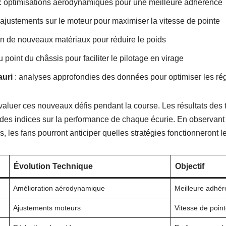
: optimisations aérodynamiques pour une meilleure adhérence
 ajustements sur le moteur pour maximiser la vitesse de pointe
ion de nouveaux matériaux pour réduire le poids
 point du châssis pour faciliter le pilotage en virage
uri
: analyses approfondies des données pour optimiser les ré
luer ces nouveaux défis pendant la course. Les résultats des t
nt des indices sur la performance de chaque écurie. En observan
, les fans pourront anticiper quelles stratégies fonctionneront l
Évolution Technique
Objectif
Amélioration aérodynamique
Meilleure adhé
Ajustements moteurs
Vitesse de poin