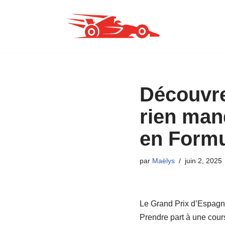
Aller
au
contenu
Découvre
rien man
en Formu
par
Maëlys
juin 2, 2025
Le Grand Prix d’Espagn
Prendre part à une cours