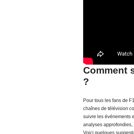
Comment su
?
Pour tous les fans de F1
chaînes de télévision c
suivre les événements e
analyses approfondies, a
Voici quelques suggesti