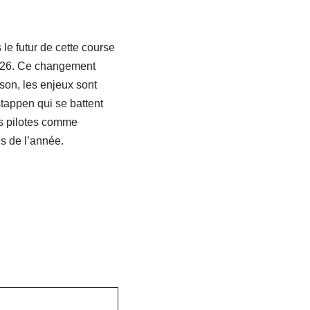
le futur de cette course
 2026. Ce changement
ison, les enjeux sont
stappen qui se battent
es pilotes comme
s de l’année.