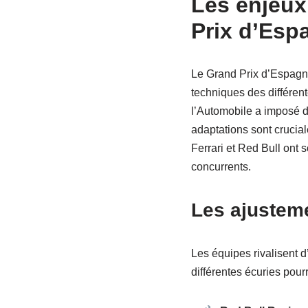
Les enjeux
Prix d’Esp
Le Grand Prix d’Espagne
techniques des différen
l’Automobile a imposé d
adaptations sont crucia
Ferrari et Red Bull ont
concurrents.
Les ajusteme
Les équipes rivalisent d
différentes écuries pourr