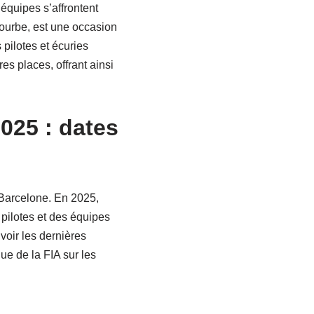
 équipes s’affrontent
ourbe, est une occasion
 pilotes et écuries
s places, offrant ainsi
025 : dates
 Barcelone. En 2025,
s pilotes et des équipes
 voir les dernières
e de la FIA sur les