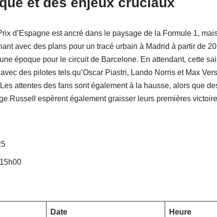
ique et des enjeux cruciaux
rix d’Espagne est ancré dans le paysage de la Formule 1, mais 
rnant avec des plans pour un tracé urbain à Madrid à partir de
 d’une époque pour le circuit de Barcelone. En attendant, cette sa
avec des pilotes tels qu’Oscar Piastri, Lando Norris et Max Ver
. Les attentes des fans sont également à la hausse, alors que d
ge Russell espèrent également graisser leurs premières victoire
25
 15h00
Date
Heure