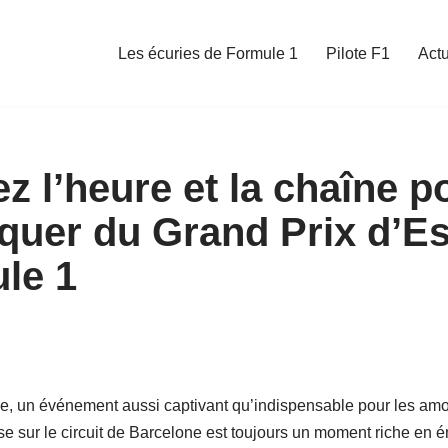
Les écuries de Formule 1
Pilote F1
Act
z l’heure et la chaîne p
quer du Grand Prix d’E
le 1
e, un événement aussi captivant qu’indispensable pour les amo
e sur le circuit de Barcelone est toujours un moment riche en é