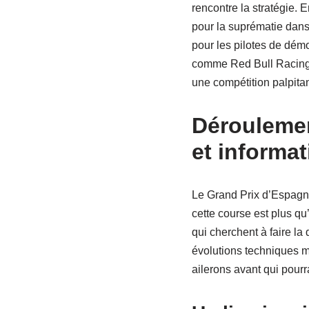
rencontre la stratégie. 
pour la suprématie dans
pour les pilotes de démon
comme Red Bull Racing, 
une compétition palpitan
Déroulemen
et informa
Le Grand Prix d’Espagne
cette course est plus qu’
qui cherchent à faire la 
évolutions techniques m
ailerons avant qui pourra