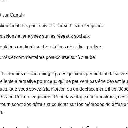
t sur Canal+
ations mobiles pour suivre les résultats en temps réel
cussions et analyses sur les réseaux sociaux
taires en direct sur les stations de radio sportives
umés et commentaires post-course sur Youtube
 plateformes de streaming légales qui vous permettent de suivr
ellente alternative pour ceux qui ne peuvent pas être devant leu
ues, que vous soyez à la maison ou en déplacement, il est dés
 Grand Prix en temps réel. Pour davantage d’informations, de
fournissent des détails succulents sur les méthodes de diffusion
n.