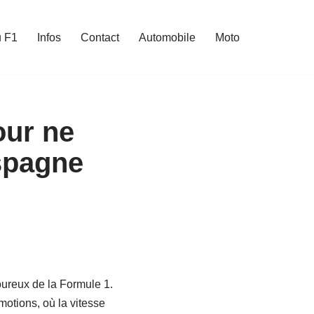
u F1
Infos
Contact
Automobile
Moto
our ne
spagne
ureux de la Formule 1.
motions, où la vitesse