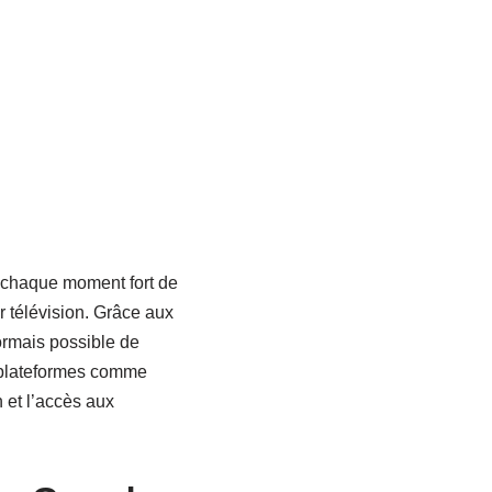
e chaque moment fort de
r télévision. Grâce aux
ormais possible de
s plateformes comme
 et l’accès aux