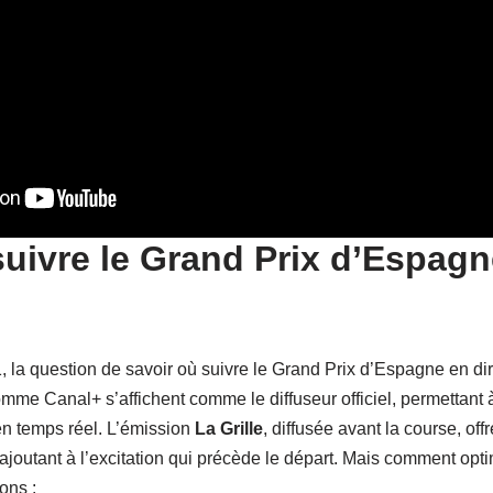
ivre le Grand Prix d’Espagne
, la question de savoir où suivre le Grand Prix d’Espagne en dir
omme Canal+ s’affichent comme le diffuseur officiel, permettan
n temps réel. L’émission
La Grille
, diffusée avant la course, off
joutant à l’excitation qui précède le départ. Mais comment opti
ons :