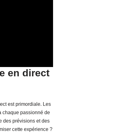
 en direct
ect est primordiale. Les
t à chaque passionné de
re des prévisions et des
miser cette expérience ?