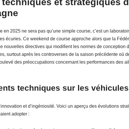
 techniques et stratégiques 
agne
 en 2025 ne sera pas qu’une simple course, c’est un laboratoir
tes écuries. Ce weekend de course approche alors que la Fédéra
e nouvelles directives qui modifient les normes de conception 
les, surtout après les controverses de la saison précédente où
 soulevé des préoccupations concernant les performances des ai
nts techniques sur les véhicules
’innovation et d’ingéniosité. Voici un aperçu des évolutions str
aient adopter :