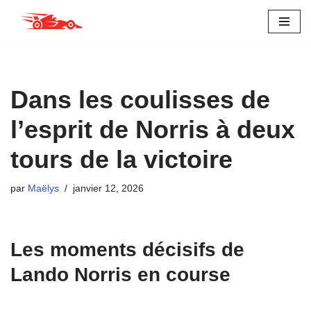
Aller
au
contenu
Dans les coulisses de
l’esprit de Norris à deux
tours de la victoire
par
Maëlys
janvier 12, 2026
Les moments décisifs de
Lando Norris en course