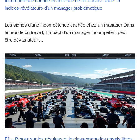
Incompétence cachée et absence de reconnaissance : 5
indices révélateurs d’un manager problématique
Les signes d’une incompétence cachée chez un manager Dans
le monde du travail, l’impact d’un manager incompétent peut
être dévastateur.…
F1 – Retour sur les résultats et le classement des essais libres