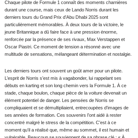
Chaque pilote de Formule 1 connaît des moments charnières
durant une course, mais ceux de Lando Norris durant les
derniers tours du Grand Prix d’Abu Dhabi 2025 sont
particulièrement mémorables. À deux tours de la victoire, le
jeune Britannique a dû faire face à une pression énorme,
renforcée par la présence de ses rivaux, Max Verstappen et
Oscar Piastri. Ce moment de tension a résonné avec une
multitude de sensations, mélangeant détermination et nostalgie.
Les derniers tours ont souvent un goût amer pour un pilote.
L’esprit de Norris s’est mis à vagabonder, lui rappelant ses
débuts en karting et son long chemin vers la Formule 1. À ce
stade, chaque boulon, chaque pièce de la voiture devenait un
élément potentiel de danger. Les pensées de Norris se
compliquaient et se démultipliaient, entrecoupées d’images de
ses années de formation. Ces souvenirs l’ont aidé à rester
concentré malgré le stress de la compétition. C’est à ce
moment qu’il a réalisé que, même au sommet, il est humain et
vulnérable. Beaucoup se souviennent de sa phrase clé : « À