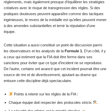
règlements, mais également presque d’équilibrer les stratégies
créatives avec le risque de transgression des règles. Si des
pratiques douteuses peuvent apparaître comme des tactiques
ingénieuses, le revers de la médaille est qu’elles peuvent mener
à des amendes substantielles et ternir la réputation d’une
équipe.
Cette situation a aussi constitué un point de discussion parmi
les observateurs et les analysts de la
Formule 1
. D’un côté, il y
a ceux qui estiment que la FIA doit être ferme dans ses
sanctions pour éviter que ce type d’incident ne se reproduise.
De l’autre, certains ont avancé que cet incident pourrait être une
source de rire et de divertissement, ajoutant au drame qui
entoure cette discipline déjà spectaculaire.
Points à retenir sur les règles de la FIA :
Chaque équipe doit respecter des protocoles stricts
.
La sécurité des pilotes est la priorité absolue
.