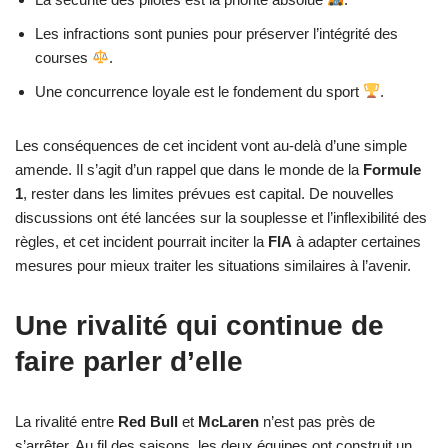
Les infractions sont punies pour préserver l’intégrité des
courses
.
Une concurrence loyale est le fondement du sport
.
Les conséquences de cet incident vont au-delà d’une simple
amende. Il s’agit d’un rappel que dans le monde de la
Formule
1
, rester dans les limites prévues est capital. De nouvelles
discussions ont été lancées sur la souplesse et l’inflexibilité des
règles, et cet incident pourrait inciter la
FIA
à adapter certaines
mesures pour mieux traiter les situations similaires à l’avenir.
Une rivalité qui continue de
faire parler d’elle
La rivalité entre
Red Bull
et
McLaren
n’est pas près de
s’arrêter. Au fil des saisons, les deux équipes ont construit un