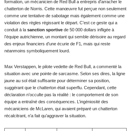
formation, un mécanicien de Red Bull a entrepris d’arracher le
chatterton de Norris. Cette manœuvre fut perçue non seulement
comme une tentative de sabotage mais également comme une
violation des règles régissant le départ. C’est ce geste qui a
conduit à la
sanction sportive
de 50 000 dollars infligée à
l’équipe autrichienne, un montant qui semble dérisoire au regard
des enjeux financiers d’une écurie de F1, mais qui reste
néanmoins symboliquement lourd.
Max Verstappen, le pilote vedette de Red Bull, a commenté la
situation avec une pointe de sarcasme. Selon ses dires, la ligne
jaune au sol était suffisante pour déterminer sa position,
suggérant que le chatterton était superflu. Cependant, cette
déclaration n’occulte pas la réalité : le comportement de son
équipe a entraîné des conséquences. L’ingéniosité des
mécaniciens de McLaren, qui avaient préparé un chatterton
récalcitrant, n’a fait qu’aggraver la situation.