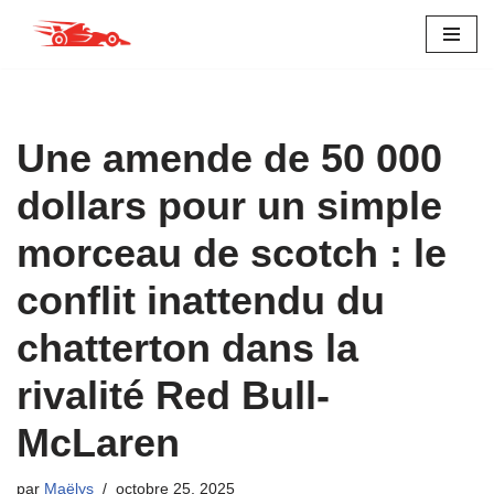
Aller
au
contenu
Une amende de 50 000
dollars pour un simple
morceau de scotch : le
conflit inattendu du
chatterton dans la
rivalité Red Bull-
McLaren
par
Maëlys
octobre 25, 2025