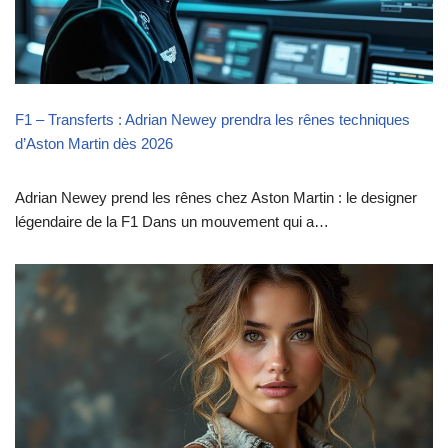
F1 – Transferts : Adrian Newey prendra les rênes techniques
d’Aston Martin dès 2026
Adrian Newey prend les rênes chez Aston Martin : le designer
légendaire de la F1 Dans un mouvement qui a…