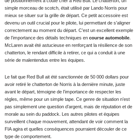
de positionnement a coûté cher à Red Bull. Le chatterton, un
simple morceau de scotch, était utilisé par Lando Norris pour
mieux se situer sur la grille de départ. Ce petit accessoire est
devenu un outil crucial pour le pilote, lui permettant de s’aligner
correctement au moment du départ. C’est un excellent exemple
de l’importance des détails techniques en
course automobile
.
McLaren avait été astucieuse en renforçant la résilience de son
chatterton, le rendant difficile à retirer, ce qui a conduit à une
série de malentendus entre les équipes.
Le fait que Red Bull ait été sanctionnée de 50 000 dollars pour
avoir retiré le chatterton de Norris à la dernière minute, juste
avant le départ, témoigne de l’importance de respecter les
règles, même pour un simple tape. Ce genre de situation n’est
pas simplement une question d’argent, mais de réputation et de
morale au sein du paddock. Les autres pilotes et équipes
surveillent chaque mouvement, attendant de voir comment la
FIA agira et quelles conséquences pourraient découler de ce
type de comportement.