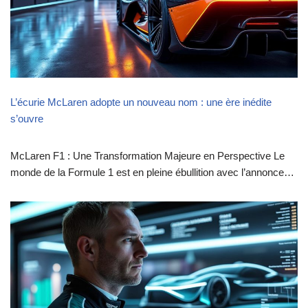
L’écurie McLaren adopte un nouveau nom : une ère inédite
s’ouvre
McLaren F1 : Une Transformation Majeure en Perspective Le
monde de la Formule 1 est en pleine ébullition avec l’annonce…