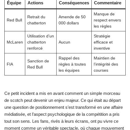
Équipe
Actions
Conséquences
Commentaire
Manque de
Retrait du
Amende de 50
Red Bull
respect envers
chatterton
000 dollars
les règles
Utilisation d’un
Stratégie
McLaren
chatterton
Aucun
efficace et
renforcé
inventive
Rappel des
Maintien de
Sanction de
FIA
règles à toutes
l’intégrité des
Red Bull
les équipes
courses
Ce petit incident a mis en avant comment un simple morceau
de scotch peut devenir un enjeu majeur. Ce qui était au départ
une question de positionnement s’est transformé en une affaire
médiatisée, et l’aspect psychologique de la compétition a pris
tout son sens. Les fans, rivés à leurs écrans, ont pu vivre ce
moment comme un véritable spectacle, où chaque mouvement