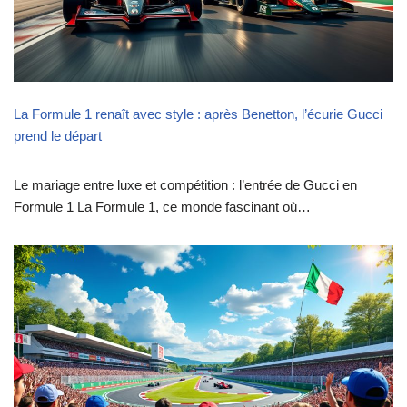
La Formule 1 renaît avec style : après Benetton, l’écurie Gucci
prend le départ
Le mariage entre luxe et compétition : l’entrée de Gucci en
Formule 1 La Formule 1, ce monde fascinant où…