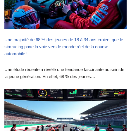
Une majorité de 68 % des jeunes de 18 à 34 ans croient que le
simracing pave la voie vers le monde réel de la course
automobile !
Une étude récente a révélé une tendance fascinante au sein de
la jeune génération. En effet, 68 % des jeunes…