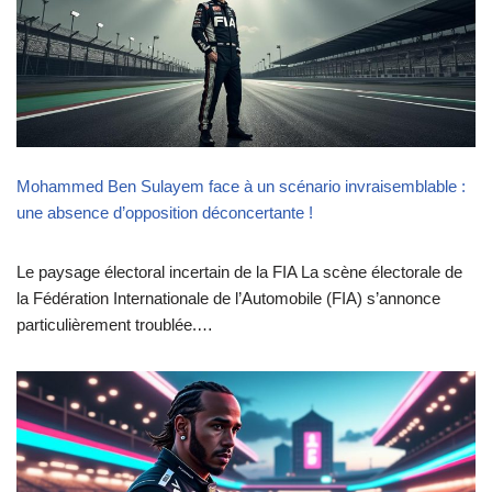
Mohammed Ben Sulayem face à un scénario invraisemblable :
une absence d’opposition déconcertante !
Le paysage électoral incertain de la FIA La scène électorale de
la Fédération Internationale de l’Automobile (FIA) s’annonce
particulièrement troublée.…