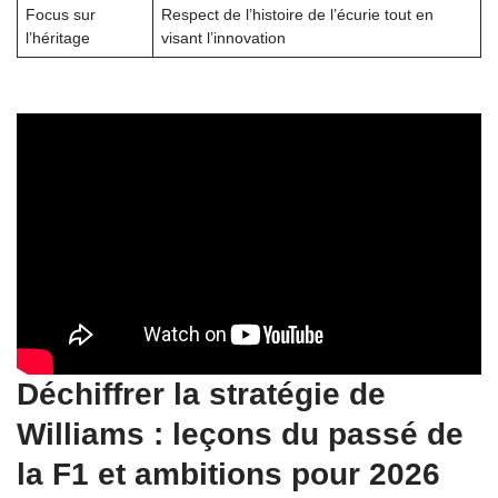
Focus sur
Respect de l’histoire de l’écurie tout en
l’héritage
visant l’innovation
Déchiffrer la stratégie de
Williams : leçons du passé de
la F1 et ambitions pour 2026