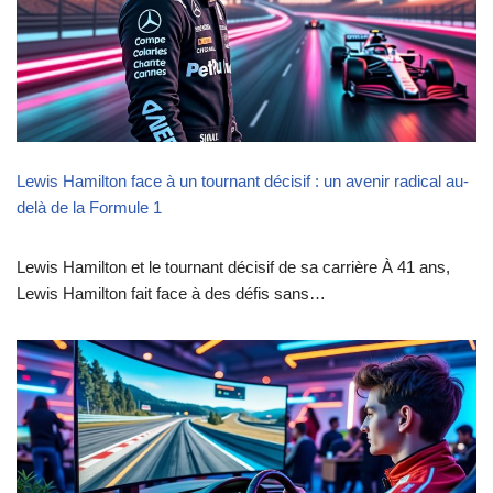
Lewis Hamilton face à un tournant décisif : un avenir radical au-
delà de la Formule 1
Lewis Hamilton et le tournant décisif de sa carrière À 41 ans,
Lewis Hamilton fait face à des défis sans…