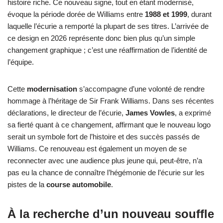
histoire riche. Ce nouveau signe, tout en étant modernisé,
évoque la période dorée de Williams entre
1988 et 1999
, durant
laquelle l’écurie a remporté la plupart de ses titres. L’arrivée de
ce design en 2026 représente donc bien plus qu’un simple
changement graphique ; c’est une réaffirmation de l’identité de
l’équipe.
Cette
modernisation
s’accompagne d’une volonté de rendre
hommage à l’héritage de Sir Frank Williams. Dans ses récentes
déclarations, le directeur de l’écurie,
James Vowles
, a exprimé
sa fierté quant à ce changement, affirmant que le nouveau logo
serait un symbole fort de l’histoire et des succès passés de
Williams. Ce renouveau est également un moyen de se
reconnecter avec une audience plus jeune qui, peut-être, n’a
pas eu la chance de connaître l’hégémonie de l’écurie sur les
pistes de la
course automobile
.
À la recherche d’un nouveau souffle