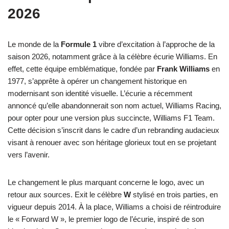
2026
Le monde de la
Formule 1
vibre d’excitation à l’approche de la
saison 2026, notamment grâce à la célèbre écurie Williams. En
effet, cette équipe emblématique, fondée par
Frank Williams
en
1977, s’apprête à opérer un changement historique en
modernisant son identité visuelle. L’écurie a récemment
annoncé qu’elle abandonnerait son nom actuel, Williams Racing,
pour opter pour une version plus succincte, Williams F1 Team.
Cette décision s’inscrit dans le cadre d’un rebranding audacieux
visant à renouer avec son héritage glorieux tout en se projetant
vers l’avenir.
Le changement le plus marquant concerne le logo, avec un
retour aux sources. Exit le célèbre
W
stylisé en trois parties, en
vigueur depuis 2014. À la place, Williams a choisi de réintroduire
le « Forward W », le premier logo de l’écurie, inspiré de son