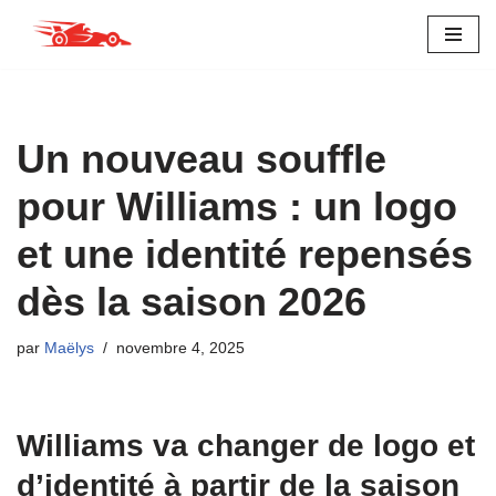
Aller
au
contenu
Un nouveau souffle
pour Williams : un logo
et une identité repensés
dès la saison 2026
par
Maëlys
novembre 4, 2025
Williams va changer de logo et
d’identité à partir de la saison