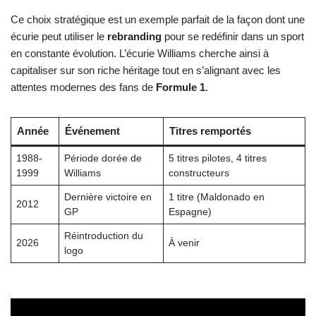
Ce choix stratégique est un exemple parfait de la façon dont une
écurie peut utiliser le
rebranding
pour se redéfinir dans un sport
en constante évolution. L’écurie Williams cherche ainsi à
capitaliser sur son riche héritage tout en s’alignant avec les
attentes modernes des fans de
Formule 1
.
Année
Événement
Titres remportés
1988-
Période dorée de
5 titres pilotes, 4 titres
1999
Williams
constructeurs
Dernière victoire en
1 titre (Maldonado en
2012
GP
Espagne)
Réintroduction du
2026
À venir
logo