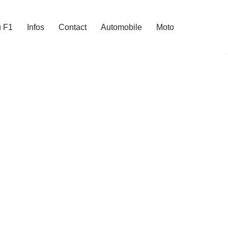
u F1
Infos
Contact
Automobile
Moto