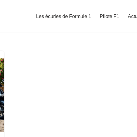
Les écuries de Formule 1
Pilote F1
Act