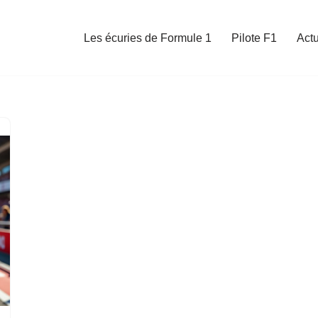
Les écuries de Formule 1
Pilote F1
Act