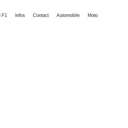
u F1
Infos
Contact
Automobile
Moto