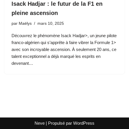
Isack Hadjar : le futur de la F1 en
pleine ascension
par
Maëlys
mars 10, 2025
Découvrez le phénomène Isack Hadjar>, un jeune pilote
franco-algérien qui s’apprête à faire vibrer la Formule 1>
avec son incroyable ascension. À seulement 20 ans, ce
talent exceptionnel a déjà marqué les esprits en
devenant…
Neve
| Propulsé par
WordPress