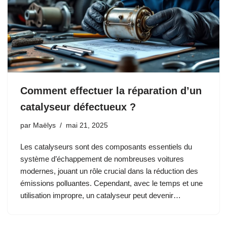
Comment effectuer la réparation d’un
catalyseur défectueux ?
par
Maëlys
mai 21, 2025
Les catalyseurs sont des composants essentiels du
système d’échappement de nombreuses voitures
modernes, jouant un rôle crucial dans la réduction des
émissions polluantes. Cependant, avec le temps et une
utilisation impropre, un catalyseur peut devenir…