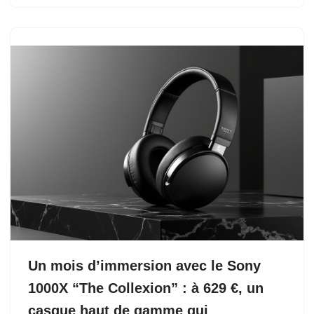
Un mois d’immersion avec le Sony
1000X “The Collexion” : à 629 €, un
casque haut de gamme qui