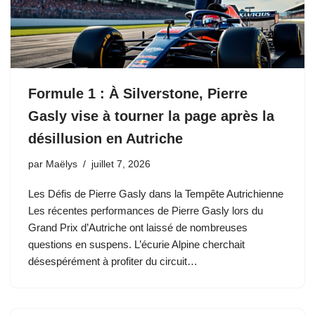
Formule 1 : À Silverstone, Pierre
Gasly vise à tourner la page après la
désillusion en Autriche
par
Maëlys
juillet 7, 2026
Les Défis de Pierre Gasly dans la Tempête Autrichienne
Les récentes performances de Pierre Gasly lors du
Grand Prix d’Autriche ont laissé de nombreuses
questions en suspens. L’écurie Alpine cherchait
désespérément à profiter du circuit…