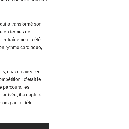
qui a transformé son
e en termes de
d’entraînement a été
son rythme cardiaque,
ants, chacun avec leur
mpétition ; c’était le
le parcours, les
arrivée, il a capturé
ais par ce défi