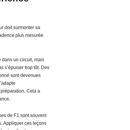
ur doit surmonter sa
a cadence plus mesurée
dans un circuit, mais
s s’épuiser trop tôt. Des
tionné sont devenues
s’adapte
 préparation. Cela a
ance.
rses de F1 sont souvent
s. Appliquer ces leçons