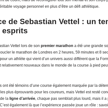
ritable voyage personnel en plus d’être un défi athlétique.
e de Sebastian Vettel : un t
 esprits
tian Vettel lors de son
premier marathon
a été une grande so
Boucler le marathon de Londres en 2 heures, 59 minutes et 8 sec
pour un athlète qui vient d’un univers aussi différent que la Fo
 relativement nouveaux dans le monde de la course à pied peuv
s ont été témoins d’une course également marquée par la déter
les plus éprouvants pour les coureurs, mais Vettel est resté conc
 de la
ligne d’arrivée
, chaque pas semblait plus lourd, mais il a 
C’est également là que l’expérience passée joue un rôle : savoi