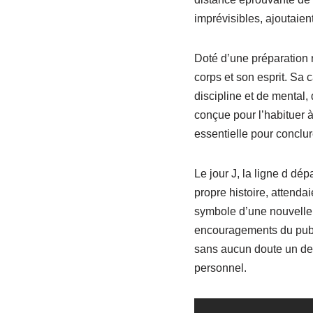
imprévisibles, ajoutaien
Doté d’une préparation 
corps et son esprit. Sa 
discipline et de mental
conçue pour l’habituer à
essentielle pour conclu
Le jour J, la ligne d dé
propre histoire, attendai
symbole d’une nouvelle
encouragements du public
sans aucun doute un de
personnel.