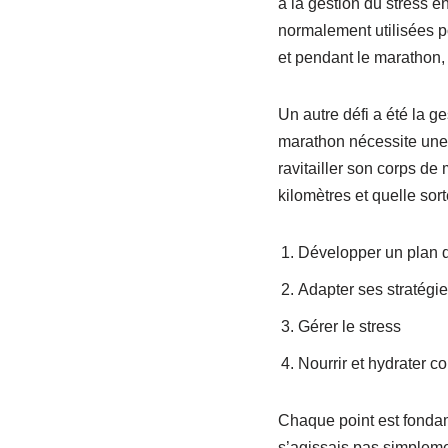
à la gestion du stress 
normalement utilisées p
et pendant le marathon, 
Un autre défi a été la ge
marathon nécessite une p
ravitailler son corps d
kilomètres et quelle sort
Développer un plan d
Adapter ses stratégi
Gérer le stress
Nourrir et hydrater c
Chaque point est fondame
s’agissais pas simplemen