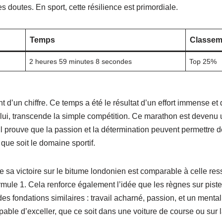
s doutes. En sport, cette résilience est primordiale.
Temps
Classem
2 heures 59 minutes 8 secondes
Top 25%
nt d’un chiffre. Ce temps a été le résultat d’un effort immense e
r lui, transcende la simple compétition. Ce marathon est deven
il prouve que la passion et la détermination peuvent permettre 
que soit le domaine sportif.
 de sa victoire sur le bitume londonien est comparable à celle res
mule 1. Cela renforce également l’idée que les règnes sur piste 
des fondations similaires : travail acharné, passion, et un mental
pable d’exceller, que ce soit dans une voiture de course ou sur la