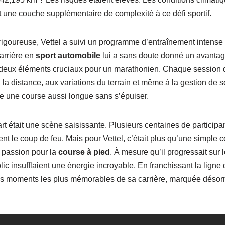
t une couche supplémentaire de complexité à ce défi sportif.
rigoureuse, Vettel a suivi un programme d’entraînement intense 
carrière en
sport automobile
lui a sans doute donné un avantag
, deux éléments cruciaux pour un marathonien. Chaque session 
 la distance, aux variations du terrain et même à la gestion de 
re une course aussi longue sans s’épuiser.
part était une scène saisissante. Plusieurs centaines de particip
ent le coup de feu. Mais pour Vettel, c’était plus qu’une simple co
 passion pour la
course à pied
. À mesure qu’il progressait sur 
 insufflaient une énergie incroyable. En franchissant la ligne d’
s moments les plus mémorables de sa carrière, marquée désorm