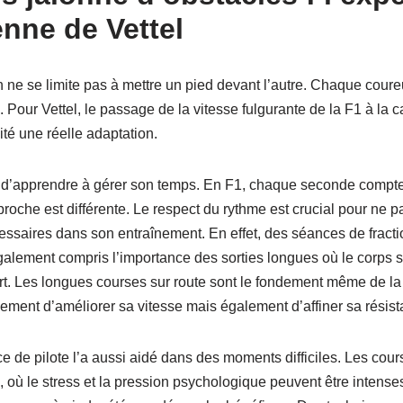
nne de Vettel
 ne se limite pas à mettre un pied devant l’autre. Chaque coure
. Pour Vettel, le passage de la vitesse fulgurante de la F1 à l
té une réelle adaptation.
 d’apprendre à gérer son temps. En F1, chaque seconde compte 
proche est différente. Le respect du rythme est crucial pour ne pa
essaires dans son entraînement. En effet, des séances de frac
également compris l’importance des sorties longues où le corps 
ort. Les longues courses sur route sont le fondement même de la
ement d’améliorer sa vitesse mais également d’affiner sa résist
 de pilote l’a aussi aidé dans des moments difficiles. Les cou
où le stress et la pression psychologique peuvent être intense