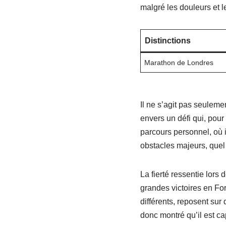
malgré les douleurs et le
Distinctions
Marathon de Londres
Il ne s’agit pas seuleme
envers un défi qui, pou
parcours personnel, où 
obstacles majeurs, quel 
La fierté ressentie lors
grandes victoires en For
différents, reposent sur 
donc montré qu’il est ca