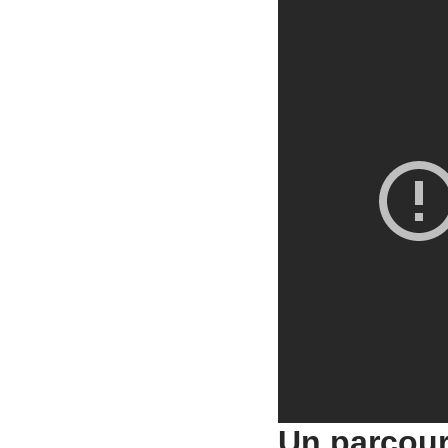
Un parcour