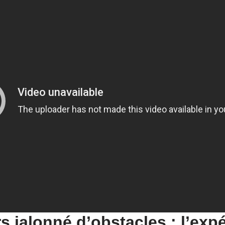
s jalonné d’obstacles : l’exp