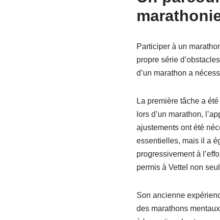
marathonie
Participer à un marathon
propre série d’obstacles
d’un marathon a nécessi
La première tâche a été
lors d’un marathon, l’ap
ajustements ont été néc
essentielles, mais il a 
progressivement à l’eff
permis à Vettel non seul
Son ancienne expérience
des marathons mentaux, 