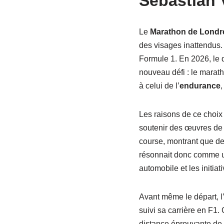
Sebastian V
Le
Marathon de Londr
des visages inattendus. 
Formule 1. En 2026, le 
nouveau défi : le marath
à celui de l’
endurance
,
Les raisons de ce choix
soutenir des œuvres de b
course, montrant que de
résonnait donc comme une
automobile et les initiat
Avant même le départ, l’
suivi sa carrière en F1.
distance éprouvante de 