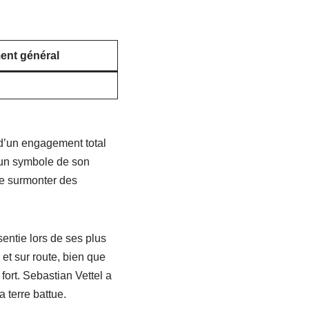
ent général
t d’un engagement total
u un symbole de son
de surmonter des
sentie lors de ses plus
et sur route, bien que
 fort. Sebastian Vettel a
 terre battue.