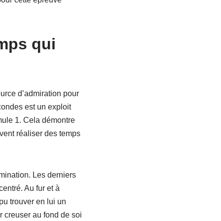
emps qui
urce d’admiration pour
ondes est un exploit
rmule 1. Cela démontre
ent réaliser des temps
mination. Les derniers
entré. Au fur et à
pu trouver en lui un
r creuser au fond de soi