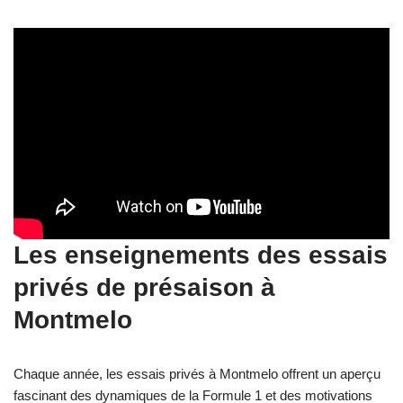
Les enseignements des essais
privés de présaison à
Montmelo
Chaque année, les essais privés à Montmelo offrent un aperçu
fascinant des dynamiques de la Formule 1 et des motivations