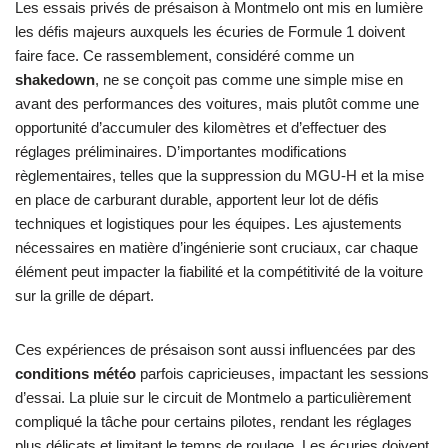
Les essais privés de présaison à Montmelo ont mis en lumière
les défis majeurs auxquels les écuries de Formule 1 doivent
faire face. Ce rassemblement, considéré comme un
shakedown
, ne se conçoit pas comme une simple mise en
avant des performances des voitures, mais plutôt comme une
opportunité d’accumuler des kilomètres et d’effectuer des
réglages préliminaires. D’importantes modifications
règlementaires, telles que la suppression du MGU-H et la mise
en place de carburant durable, apportent leur lot de défis
techniques et logistiques pour les équipes. Les ajustements
nécessaires en matière d’ingénierie sont cruciaux, car chaque
élément peut impacter la fiabilité et la compétitivité de la voiture
sur la grille de départ.
Ces expériences de présaison sont aussi influencées par des
conditions météo
parfois capricieuses, impactant les sessions
d’essai. La pluie sur le circuit de Montmelo a particulièrement
compliqué la tâche pour certains pilotes, rendant les réglages
plus délicats et limitant le temps de roulage. Les écuries doivent