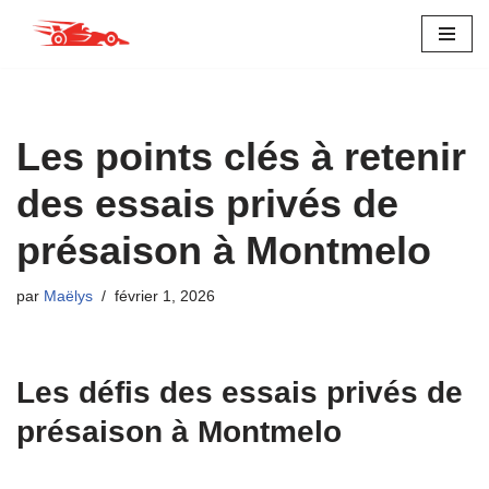
Aller
au
contenu
Les points clés à retenir
des essais privés de
présaison à Montmelo
par
Maëlys
février 1, 2026
Les défis des essais privés de
présaison à Montmelo