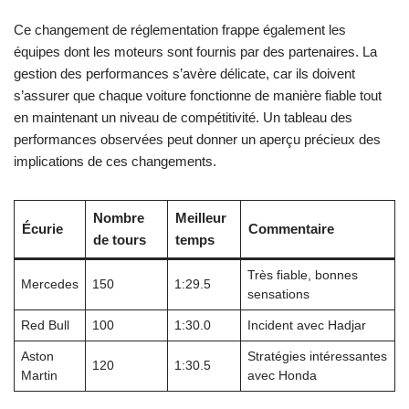
Ce changement de réglementation frappe également les
équipes dont les moteurs sont fournis par des partenaires. La
gestion des performances s’avère délicate, car ils doivent
s’assurer que chaque voiture fonctionne de manière fiable tout
en maintenant un niveau de compétitivité. Un tableau des
performances observées peut donner un aperçu précieux des
implications de ces changements.
Nombre
Meilleur
Écurie
Commentaire
de tours
temps
Très fiable, bonnes
Mercedes
150
1:29.5
sensations
Red Bull
100
1:30.0
Incident avec Hadjar
Aston
Stratégies intéressantes
120
1:30.5
Martin
avec Honda