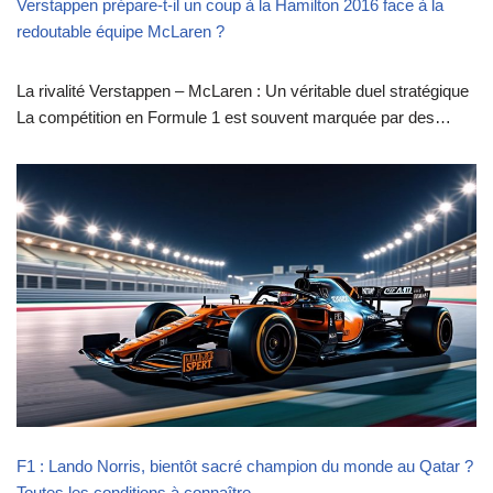
Verstappen prépare-t-il un coup à la Hamilton 2016 face à la
redoutable équipe McLaren ?
La rivalité Verstappen – McLaren : Un véritable duel stratégique
La compétition en Formule 1 est souvent marquée par des…
F1 : Lando Norris, bientôt sacré champion du monde au Qatar ?
Toutes les conditions à connaître