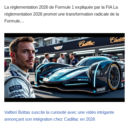
La réglementation 2026 de Formule 1 expliquée par la FIA La
réglementation 2026 promet une transformation radicale de la
Formule…
Valtteri Bottas suscite la curiosité avec une vidéo intrigante
annonçant son intégration chez Cadillac en 2026