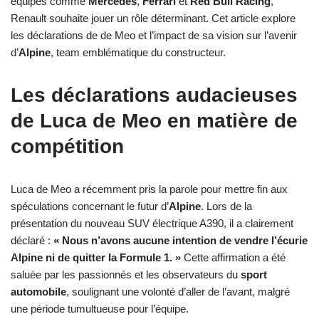
équipes comme
Mercedes
,
Ferrari
et
Red Bull Racing
,
Renault souhaite jouer un rôle déterminant. Cet article explore
les déclarations de de Meo et l’impact de sa vision sur l’avenir
d’
Alpine
, team emblématique du constructeur.
Les déclarations audacieuses
de Luca de Meo en matière de
compétition
Luca de Meo a récemment pris la parole pour mettre fin aux
spéculations concernant le futur d’
Alpine
. Lors de la
présentation du nouveau SUV électrique A390, il a clairement
déclaré :
« Nous n’avons aucune intention de vendre l’écurie
Alpine ni de quitter la Formule 1. »
Cette affirmation a été
saluée par les passionnés et les observateurs du
sport
automobile
, soulignant une volonté d’aller de l’avant, malgré
une période tumultueuse pour l’équipe.