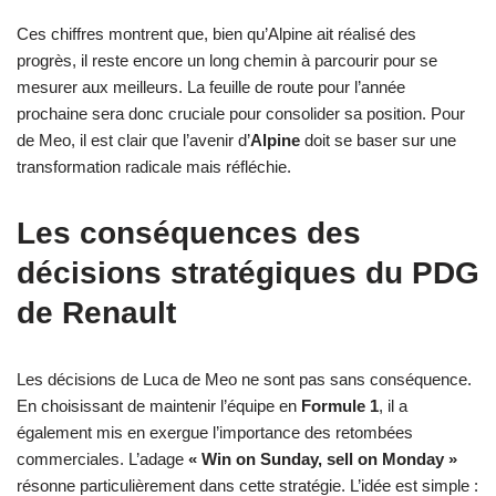
Ces chiffres montrent que, bien qu’Alpine ait réalisé des
progrès, il reste encore un long chemin à parcourir pour se
mesurer aux meilleurs. La feuille de route pour l’année
prochaine sera donc cruciale pour consolider sa position. Pour
de Meo, il est clair que l’avenir d’
Alpine
doit se baser sur une
transformation radicale mais réfléchie.
Les conséquences des
décisions stratégiques du PDG
de Renault
Les décisions de Luca de Meo ne sont pas sans conséquence.
En choisissant de maintenir l’équipe en
Formule 1
, il a
également mis en exergue l’importance des retombées
commerciales. L’adage
« Win on Sunday, sell on Monday »
résonne particulièrement dans cette stratégie. L’idée est simple :