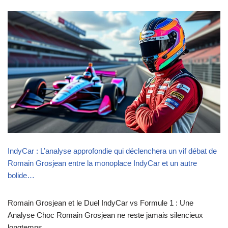
IndyCar : L’analyse approfondie qui déclenchera un vif débat de
Romain Grosjean entre la monoplace IndyCar et un autre
bolide…
Romain Grosjean et le Duel IndyCar vs Formule 1 : Une
Analyse Choc Romain Grosjean ne reste jamais silencieux
longtemps,…