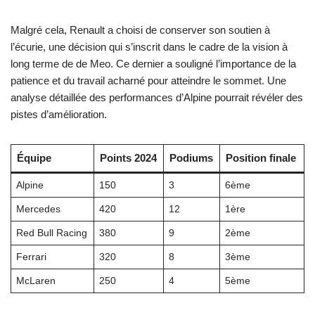
Malgré cela, Renault a choisi de conserver son soutien à
l’écurie, une décision qui s’inscrit dans le cadre de la vision à
long terme de de Meo. Ce dernier a souligné l’importance de la
patience et du travail acharné pour atteindre le sommet. Une
analyse détaillée des performances d’Alpine pourrait révéler des
pistes d’amélioration.
Équipe
Points 2024
Podiums
Position finale
Alpine
150
3
6ème
Mercedes
420
12
1ère
Red Bull Racing
380
9
2ème
Ferrari
320
8
3ème
McLaren
250
4
5ème