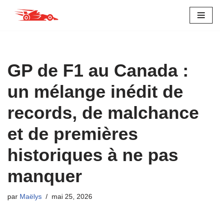
Aller
au
contenu
GP de F1 au Canada :
un mélange inédit de
records, de malchance
et de premières
historiques à ne pas
manquer
par
Maëlys
mai 25, 2026