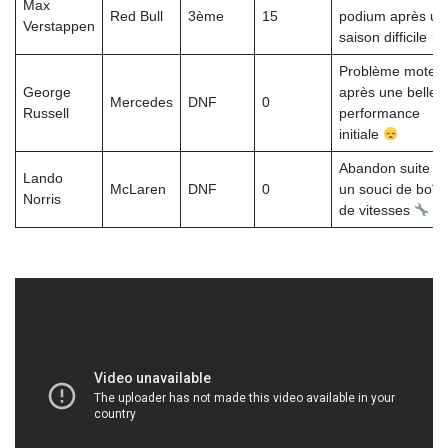
Max
Red Bull
3ème
15
podium après un
Verstappen
saison difficile
Problème moteu
George
après une belle
Mercedes
DNF
0
Russell
performance
initiale
Abandon suite à
Lando
McLaren
DNF
0
un souci de boîte
Norris
de vitesses