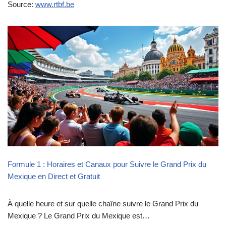
Source:
www.rtbf.be
Formule 1 : Horaires et Canaux pour Suivre le Grand Prix du
Mexique en Direct et Gratuit
À quelle heure et sur quelle chaîne suivre le Grand Prix du
Mexique ? Le Grand Prix du Mexique est…