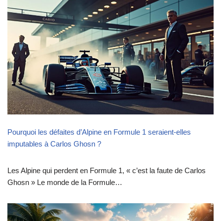
Pourquoi les défaites d’Alpine en Formule 1 seraient-elles
imputables à Carlos Ghosn ?
Les Alpine qui perdent en Formule 1, « c’est la faute de Carlos
Ghosn » Le monde de la Formule…