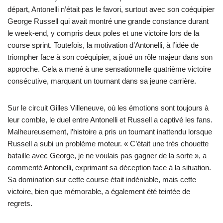
départ, Antonelli n’était pas le favori, surtout avec son coéquipier
George Russell qui avait montré une grande constance durant
le week-end, y compris deux poles et une victoire lors de la
course sprint. Toutefois, la motivation d’Antonelli, à l’idée de
triompher face à son coéquipier, a joué un rôle majeur dans son
approche. Cela a mené à une sensationnelle quatrième victoire
consécutive, marquant un tournant dans sa jeune carrière.
Sur le circuit Gilles Villeneuve, où les émotions sont toujours à
leur comble, le duel entre Antonelli et Russell a captivé les fans.
Malheureusement, l’histoire a pris un tournant inattendu lorsque
Russell a subi un problème moteur. « C’était une très chouette
bataille avec George, je ne voulais pas gagner de la sorte », a
commenté Antonelli, exprimant sa déception face à la situation.
Sa domination sur cette course était indéniable, mais cette
victoire, bien que mémorable, a également été teintée de
regrets.