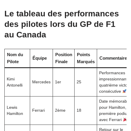
Le tableau des performances
des pilotes lors du GP de F1
au Canada
Nom du
Position
Points
Équipe
Commentaires
Pilote
Finale
Marqués
Performances
Kimi
impressionnantes
Mercedes
1er
25
Antonelli
quatrième victoir
consécutive
Date mémorable
Lewis
pour Hamilton,
Ferrari
2ème
18
Hamilton
première podium
avec Ferrari
Retour sur le