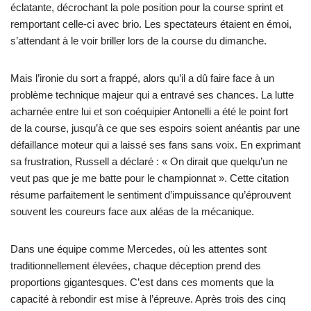
éclatante, décrochant la pole position pour la course sprint et
remportant celle-ci avec brio. Les spectateurs étaient en émoi,
s’attendant à le voir briller lors de la course du dimanche.
Mais l’ironie du sort a frappé, alors qu’il a dû faire face à un
problème technique majeur qui a entravé ses chances. La lutte
acharnée entre lui et son coéquipier Antonelli a été le point fort
de la course, jusqu’à ce que ses espoirs soient anéantis par une
défaillance moteur qui a laissé ses fans sans voix. En exprimant
sa frustration, Russell a déclaré : « On dirait que quelqu’un ne
veut pas que je me batte pour le championnat ». Cette citation
résume parfaitement le sentiment d’impuissance qu’éprouvent
souvent les coureurs face aux aléas de la mécanique.
Dans une équipe comme Mercedes, où les attentes sont
traditionnellement élevées, chaque déception prend des
proportions gigantesques. C’est dans ces moments que la
capacité à rebondir est mise à l’épreuve. Après trois des cinq