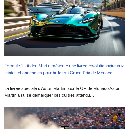
Formule 1 : Aston Martin présente une livrée révolutionnaire aux
teintes changeantes pour briller au Grand Prix de Monaco
La livrée spéciale d’Aston Martin pour le GP de Monaco Aston
Martin a su se démarquer lors du très attendu…