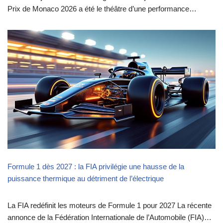
Prix de Monaco 2026 a été le théâtre d’une performance…
Formule 1 dès 2027 : la FIA privilégie une hausse de la
puissance thermique au détriment de l’électrique
La FIA redéfinit les moteurs de Formule 1 pour 2027 La récente
annonce de la Fédération Internationale de l’Automobile (FIA)…