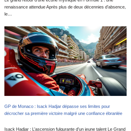
renaissance attendue Après plus de deux décennies d’absence,
le…
GP de Monaco : Isack Hadjar dépasse ses limites pour
décrocher sa première victoire malgré une confiance ébranlée
Isack Hadjar : L’ascension fulgurante d’un jeune talent Le Grand