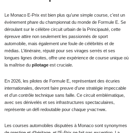
Le Monaco E-Prix est bien plus qu’une simple course, c’est un
événement phare du championnat du monde de Formule E. Se
déroulant sur le célèbre circuit urbain de la Principauté, cette
épreuve attire non seulement les passionnés de sport
automobile, mais également une foule de célébrités et de
médias. L’itinéraire, réputé pour ses virages serrés et ses
longues lignes droites, offre une expérience de course unique où
la maîtrise du
pilotage
est cruciale.
En 2026, les pilotes de Formule E, représentant des écuries
internationales, devront faire preuve d’une stratégie impeccable
et d’un contrôle technique sans faille. Ce circuit emblématique,
avec ses dénivelés et ses infrastructures spectaculaires,
représente un défi redoutable pour chaque участник.
Les courses automobiles disputées à Monaco sont synonymes
de prestige et d’héritage, et l’E-Prix ne fait pas exception. La