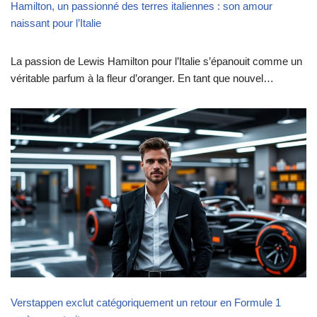
Hamilton, un passionné des terres italiennes : son amour
naissant pour l’Italie
La passion de Lewis Hamilton pour l’Italie s’épanouit comme un
véritable parfum à la fleur d’oranger. En tant que nouvel…
Verstappen exclut catégoriquement un retour en Formule 1