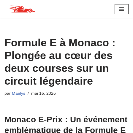
Aller
au
contenu
Formule E à Monaco :
Plongée au cœur des
deux courses sur un
circuit légendaire
par
Maëlys
mai 16, 2026
Monaco E-Prix : Un événement
emblématique de la Formule E