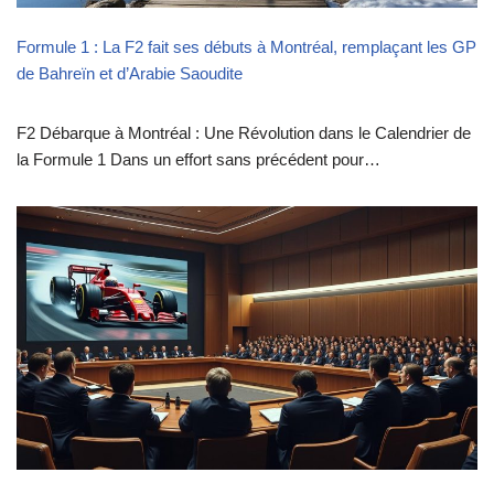
Formule 1 : La F2 fait ses débuts à Montréal, remplaçant les GP
de Bahreïn et d’Arabie Saoudite
F2 Débarque à Montréal : Une Révolution dans le Calendrier de
la Formule 1 Dans un effort sans précédent pour…