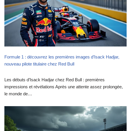
Formule 1 : découvrez les premières images d’Isack Hadjar,
nouveau pilote titulaire chez Red Bull
Les débuts d’Isack Hadjar chez Red Bull : premières
impressions et révélations Après une attente assez prolongée,
le monde de…