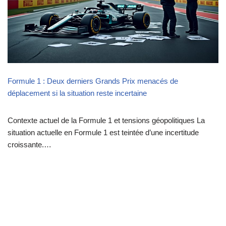
Formule 1 : Deux derniers Grands Prix menacés de
déplacement si la situation reste incertaine
Contexte actuel de la Formule 1 et tensions géopolitiques La
situation actuelle en Formule 1 est teintée d’une incertitude
croissante.…