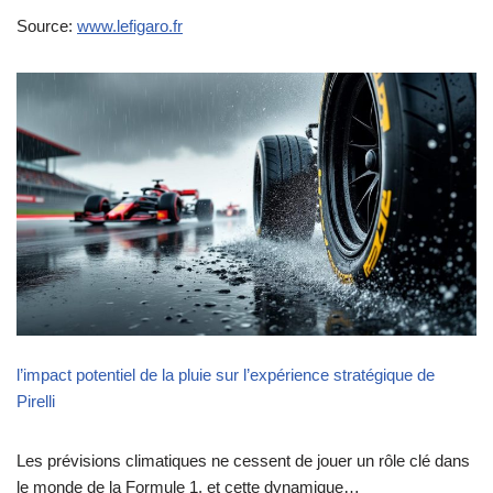
Source:
www.lefigaro.fr
l’impact potentiel de la pluie sur l’expérience stratégique de
Pirelli
Les prévisions climatiques ne cessent de jouer un rôle clé dans
le monde de la Formule 1, et cette dynamique…