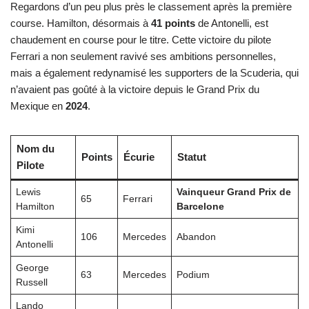
Regardons d’un peu plus près le classement après la première
course. Hamilton, désormais à
41 points
de Antonelli, est
chaudement en course pour le titre. Cette victoire du pilote
Ferrari a non seulement ravivé ses ambitions personnelles,
mais a également redynamisé les supporters de la Scuderia, qui
n’avaient pas goûté à la victoire depuis le Grand Prix du
Mexique en
2024
.
Nom du
Points
Écurie
Statut
Pilote
Lewis
Vainqueur Grand Prix de
65
Ferrari
Hamilton
Barcelone
Kimi
106
Mercedes
Abandon
Antonelli
George
63
Mercedes
Podium
Russell
Lando