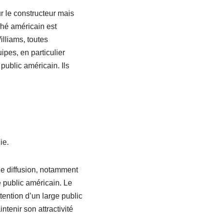
r le constructeur mais
ché américain est
lliams, toutes
pes, en particulier
public américain. Ils
ie.
 de diffusion, notamment
 public américain. Le
tention d’un large public
tenir son attractivité