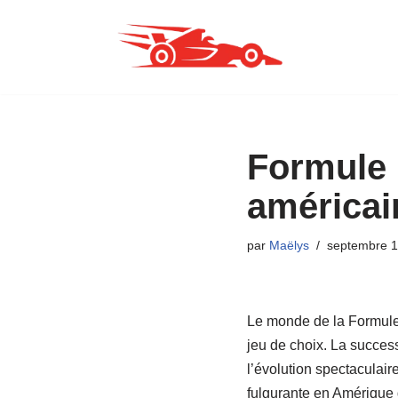
Aller
au
contenu
Formule 
américain
par
Maëlys
septembre 1
Le monde de la Formule 
jeu de choix. La succes
l’évolution spectaculair
fulgurante en Amérique 