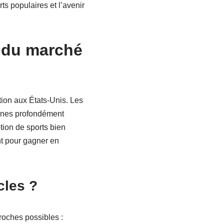
ts populaires et l’avenir
e du marché
ition aux États-Unis. Les
cines profondément
tion de sports bien
nt pour gagner en
cles ?
roches possibles :