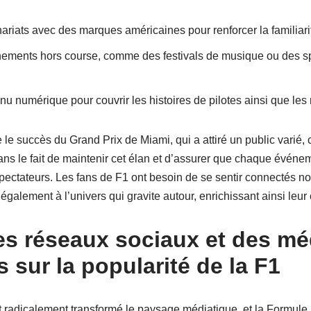
ariats avec des marques américaines pour renforcer la familiari
ments hors course, comme des festivals de musique ou des sp
enu numérique pour couvrir les histoires de pilotes ainsi que le
e le succès du Grand Prix de Miami, qui a attiré un public varié, 
dans le fait de maintenir cet élan et d’assurer que chaque événe
spectateurs. Les fans de F1 ont besoin de se sentir connectés no
 également à l’univers qui gravite autour, enrichissant ainsi leur
es réseaux sociaux et des mé
 sur la popularité de la F1
 radicalement transformé le paysage médiatique, et la Formule