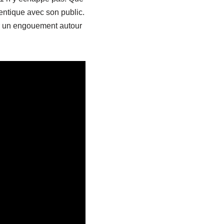
hentique avec son public.
er un engouement autour