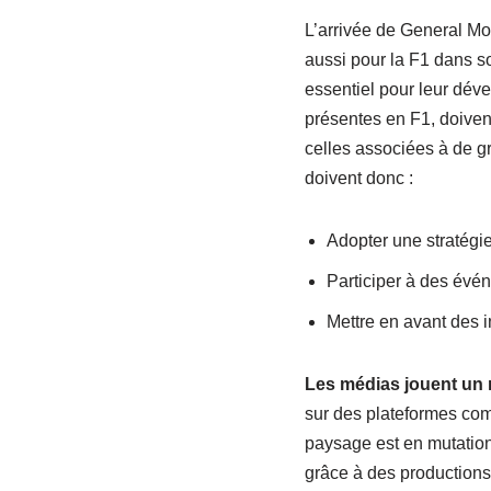
L’arrivée de General Mot
aussi pour la F1 dans s
essentiel pour leur dév
présentes en F1, doivent
celles associées à de g
doivent donc :
Adopter une stratégie
Participer à des évé
Mettre en avant des i
Les médias jouent un 
sur des plateformes com
paysage est en mutation 
grâce à des productions 