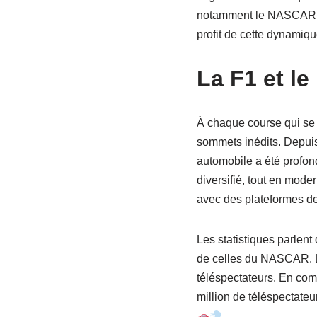
notamment le NASCAR. Q
profit de cette dynamiq
La F1 et le
À chaque course qui se d
sommets inédits. Depuis
automobile a été profon
diversifié, tout en mode
avec des plateformes de 
Les statistiques parlen
de celles du NASCAR. Le
téléspectateurs. En co
million de téléspectate