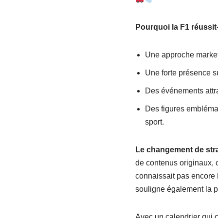
Pourquoi la F1 réussit
Une approche marketin
Une forte présence su
Des événements attr
Des figures emblémat
sport.
Le changement de stra
de contenus originaux, 
connaissait pas encore 
souligne également la pa
Avec un calendrier qui 