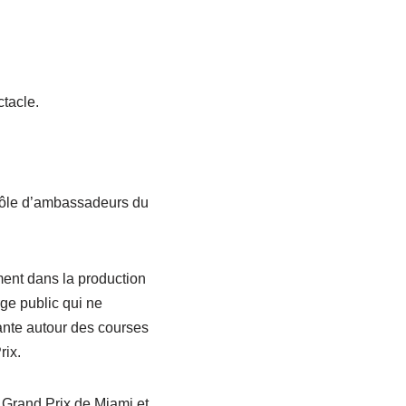
tacle.
 rôle d’ambassadeurs du
ment dans la production
ge public qui ne
ante autour des courses
rix.
 Grand Prix de Miami et