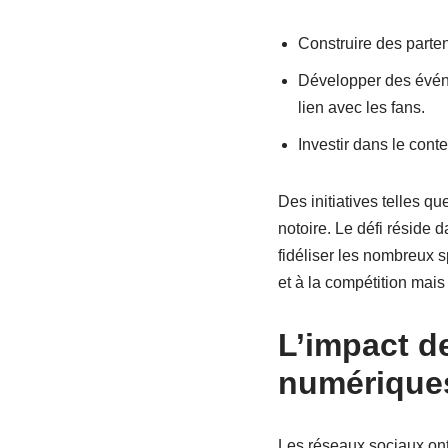
Construire des parten
Développer des événe
lien avec les fans.
Investir dans le cont
Des initiatives telles qu
notoire. Le défi réside 
fidéliser les nombreux 
et à la compétition mais
L’impact d
numériques
Les réseaux sociaux ont