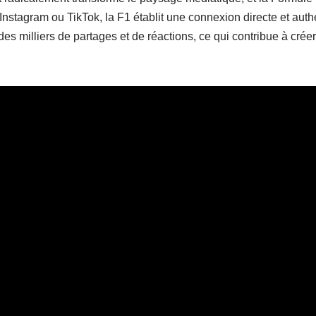
r, Instagram ou TikTok, la F1 établit une connexion directe et aut
s milliers de partages et de réactions, ce qui contribue à cré