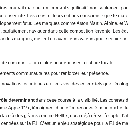
ors pourrait marquer un tournant significatif, non seulement pou
on ensemble. Les constructeurs ont pris conscience que le mar
eloppement futur. Les marques comme Aston Martin, Alpine, et Wi
 parfaitement naviguer dans cette compétition fervente. Les équi
randes marques, mettent en avant leurs valeurs pour séduire un 
 de communication ciblée pour épouser la culture locale.
nements communautaires pour renforcer leur présence.
nnovations techniques en lien avec des enjeux tels que l’écolog
rôle déterminant
dans cette course à la visibilité. Les contrats
me Apple TV+, témoignent d’un effort renouvelé pour toucher le
face à des géants comme Netflix, qui a déjà réussi à capter l’at
centrées sur la F1. C’est un enjeu stratégique pour la F1 de main