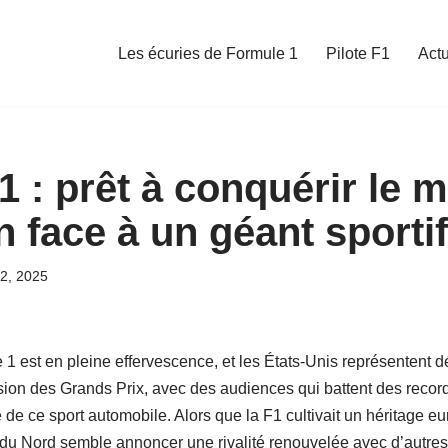
Les écuries de Formule 1
Pilote F1
Act
1 : prêt à conquérir le 
 face à un géant sportif
2, 2025
1 est en pleine effervescence, et les États-Unis représentent d
sion des Grands Prix, avec des audiences qui battent des recor
e de ce sport automobile. Alors que la F1 cultivait un héritage 
du Nord semble annoncer une rivalité renouvelée avec d’autres 