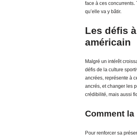
face à ces concurrents. 
qu’elle va y bâtir.
Les défis 
américain
Malgré un intérêt croiss
défis de la culture spo
ancrées, représente à ce
ancrés, et changer les 
crédibilité, mais aussi fi
Comment la F
Pour renforcer sa prése