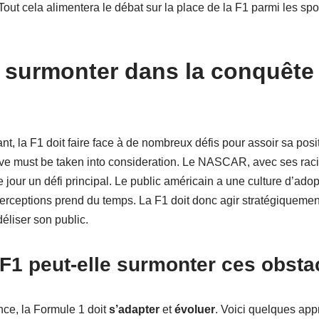
Tout cela alimentera le débat sur la place de la F1 parmi les spor
à surmonter dans la conquêt
ant, la F1 doit faire face à de nombreux défis pour assoir sa pos
rtive must be taken into consideration. Le NASCAR, avec ses ra
 jour un défi principal. Le public américain a une culture d’adop
perceptions prend du temps. La F1 doit donc agir stratégiqueme
déliser son public.
1 peut-elle surmonter ces obsta
nce, la Formule 1 doit
s’adapter
et
évoluer
. Voici quelques app