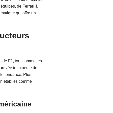
 équipes, de Ferrari à
matique qui offre un
ructeurs
s de F1, tout comme les
L’arrivée imminente de
tte tendance. Plus
ien établies comme
américaine