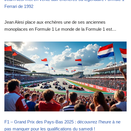
Ferrari de 1992
Jean Alesi place aux enchères une de ses anciennes
monoplaces en Formule 1 Le monde de la Formule 1 est…
F1 – Grand Prix des Pays-Bas 2025 : découvrez l’heure à ne
pas manquer pour les qualifications du samedi !