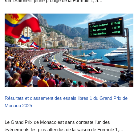
Kimi Antonelli, jeune prodige de la Formule 1, a…
Résultats et classement des essais libres 1 du Grand Prix de
Monaco 2025
Le Grand Prix de Monaco est sans conteste l’un des
événements les plus attendus de la saison de Formule 1,…