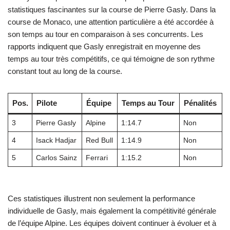
statistiques fascinantes sur la course de Pierre Gasly. Dans la
course de Monaco, une attention particulière a été accordée à
son temps au tour en comparaison à ses concurrents. Les
rapports indiquent que Gasly enregistrait en moyenne des
temps au tour très compétitifs, ce qui témoigne de son rythme
constant tout au long de la course.
Pos.
Pilote
Équipe
Temps au Tour
Pénalités
3
Pierre Gasly
Alpine
1:14.7
Non
4
Isack Hadjar
Red Bull
1:14.9
Non
5
Carlos Sainz
Ferrari
1:15.2
Non
Ces statistiques illustrent non seulement la performance
individuelle de Gasly, mais également la compétitivité générale
de l’équipe Alpine. Les équipes doivent continuer à évoluer et à