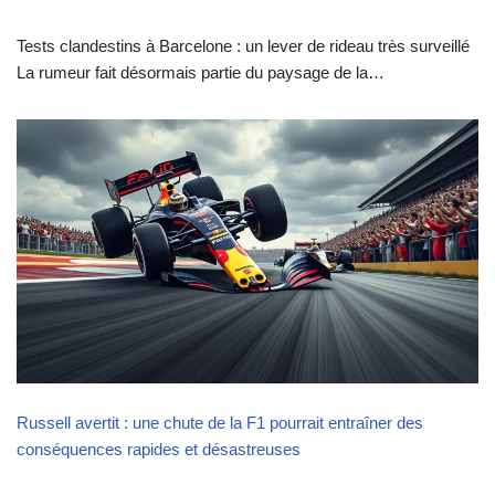
Tests clandestins à Barcelone : un lever de rideau très surveillé
La rumeur fait désormais partie du paysage de la…
Russell avertit : une chute de la F1 pourrait entraîner des
conséquences rapides et désastreuses