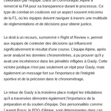
célébration par l’équipe. Dans un communiqué, Alpine a
remercié la FIA pour sa transparence durant le processus. Ce
type de combat en coulisses est un aspect souvent méconnu
de la F1, où les équipes doivent naviguer à travers une multitude
de réglementations et de décisions pour obtenir justice.
Le droit à un recours, surnommé « Right of Review », permet
aux équipes de contester des décisions qui influencent
significativement le résultat d’une course. L’équipe Alpine, après
avoir analysé les données chronométrées, a pu prouver qu’il y
avait une incohérence dans les pénalités infligées à Gasly. Cette
victoire juridique n’est pas seulement un répit pour Gasly, mais
également un message fort sur l’importance de l’intégrité
sportive et de la précision dans le chronométrage.
Le retour de Gasly à la troisième place malgré les tribulations
qu’il a traversées démontre également l’importance de la
préparation et du soutien d’équipe. Des personnalités comme
Laurent Rossi, le PDG d’Alpine, sont déterminantes dans ces