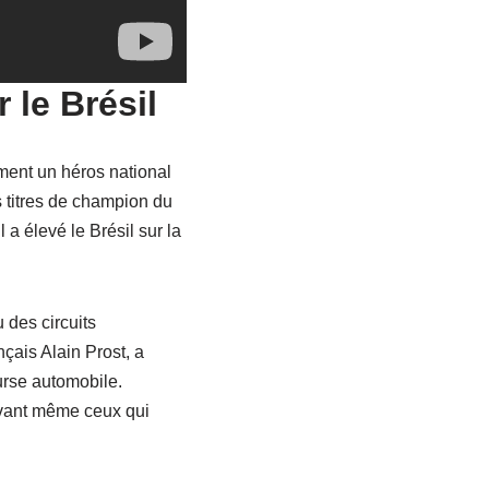
 le Brésil
ment un héros national
s titres de champion du
 a élevé le Brésil sur la
 des circuits
çais Alain Prost, a
urse automobile.
tivant même ceux qui