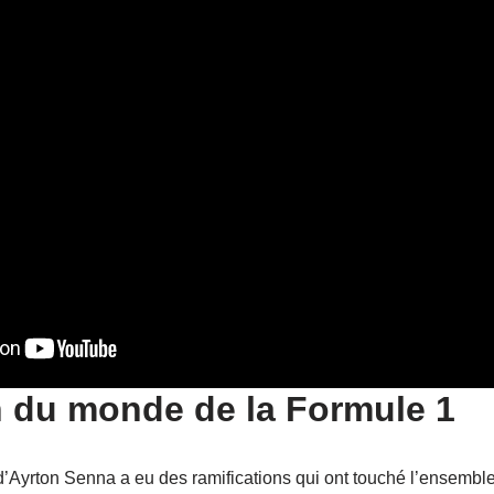
n du monde de la Formule 1
 d’Ayrton Senna a eu des ramifications qui ont touché l’ensembl