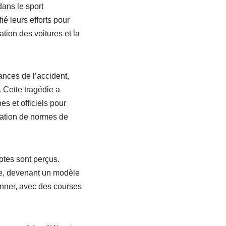
dans le sport
ié leurs efforts pour
ation des voitures et la
ances de l’accident,
 Cette tragédie a
s et officiels pour
réation de normes de
tes sont perçus.
ue, devenant un modèle
onner, avec des courses