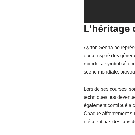
L’héritage 
Ayrton Senna ne représ
qui a inspiré des généra
monde, a symbolisé une pé
scène mondiale, provoq
Lors de ses courses, son
techniques, est devenue 
également contribué à c
Chaque affrontement sur 
n’étaient pas des fans d