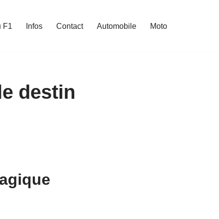
u F1
Infos
Contact
Automobile
Moto
le destin
ragique