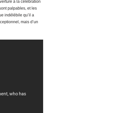
erture à la célébration
sont palpables, et les
 indélébile qu’il a
xceptionnel, mais d’un