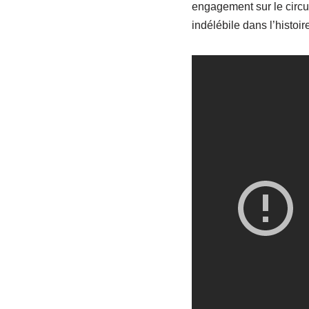
engagement sur le circui
indélébile dans l’histoi