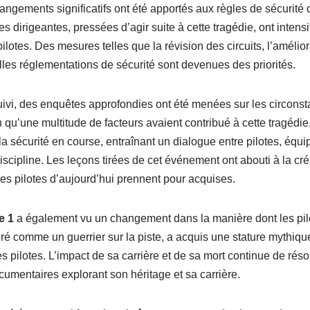
angements significatifs ont été apportés aux règles de sécurité 
 dirigeantes, pressées d’agir suite à cette tragédie, ont intensif
pilotes. Des mesures telles que la révision des circuits, l’amélior
les réglementations de sécurité sont devenues des priorités.
uivi, des enquêtes approfondies ont été menées sur les circonst
qu’une multitude de facteurs avaient contribué à cette tragédie.
a sécurité en course, entraînant un dialogue entre pilotes, équipe
discipline. Les leçons tirées de cet événement ont abouti à la c
es pilotes d’aujourd’hui prennent pour acquises.
e 1
a également vu un changement dans la manière dont les pilo
éré comme un guerrier sur la piste, a acquis une stature mythiq
 pilotes. L’impact de sa carrière et de sa mort continue de rés
umentaires explorant son héritage et sa carrière.