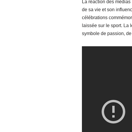
La réaction des médias a
de sa vie et son influen
célébrations commémorati
laissée sur le sport. La
symbole de passion, de d