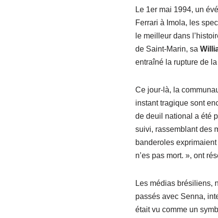
Le 1er mai 1994, un évé
Ferrari à Imola, les spec
le meilleur dans l’histoi
de Saint-Marin, sa
Will
entraîné la rupture de l
Ce jour-là, la communau
instant tragique sont en
de deuil national a été 
suivi, rassemblant des 
banderoles exprimaient l
n’es pas mort. », ont ré
Les médias brésiliens,
passés avec Senna, inten
était vu comme un symbo