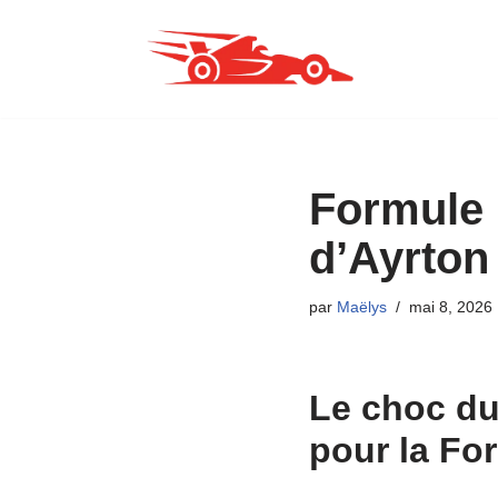
Aller
au
contenu
Formule 1
d’Ayrton
par
Maëlys
mai 8, 2026
Le choc du
pour la Fo