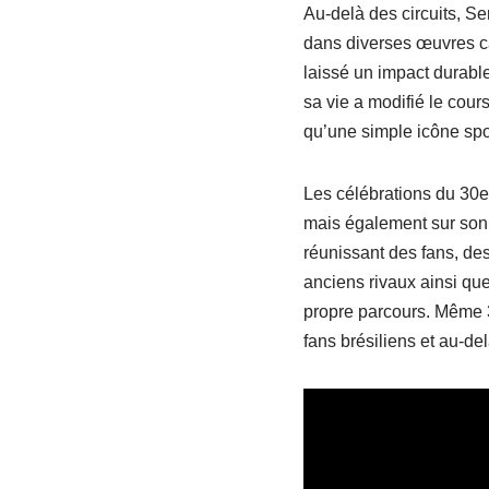
Au-delà des circuits, S
dans diverses œuvres ca
laissé un impact durab
sa vie a modifié le cours
qu’une simple icône spo
Les célébrations du 30e 
mais également sur son
réunissant des fans, de
anciens rivaux ainsi qu
propre parcours. Même 3
fans brésiliens et au-del