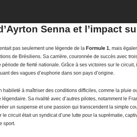
d’Ayrton Senna et l’impact sur
entait pas seulement une légende de la
Formule 1
, mais égale
tions de Brésiliens. Sa carrière, couronnée de succès avec troi
riode de fierté nationale. Grâce à ses victoires sur le circuit, il
uant des vagues d’euphorie dans son pays d’origine.
 habileté à maîtriser des conditions difficiles, comme la pluie ou
légendaire. Sa rivalité avec d’autres pilotes, notamment le Fran
réer un suspense et une passion qui transcendent la simple co
le circuit était un syndicat d’une lutte pour la suprématie, cap
e sport.