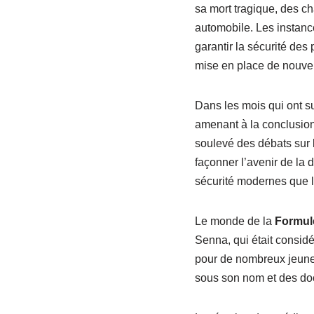
sa mort tragique, des ch
automobile. Les instances
garantir la sécurité des 
mise en place de nouvel
Dans les mois qui ont s
amenant à la conclusion 
soulevé des débats sur l
façonner l’avenir de la 
sécurité modernes que l
Le monde de la
Formul
Senna, qui était consid
pour de nombreux jeunes
sous son nom et des doc