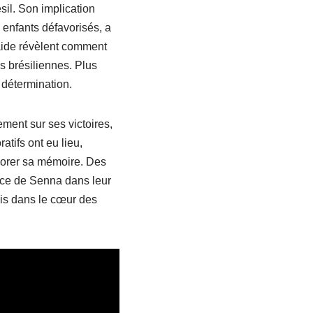
sil. Son implication
 enfants défavorisés, a
aide révèlent comment
as brésiliennes. Plus
 détermination.
ement sur ses victoires,
ifs ont eu lieu,
onorer sa mémoire. Des
nce de Senna dans leur
ais dans le cœur des