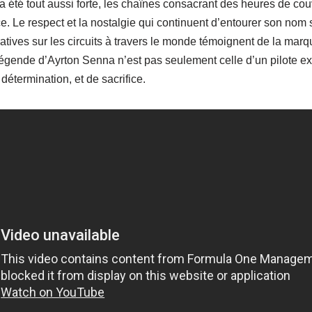
 été tout aussi forte, les chaînes consacrant des heures de couv
ce. Le respect et la nostalgie qui continuent d’entourer son nom 
ves sur les circuits à travers le monde témoignent de la marque
 légende d’Ayrton Senna n’est pas seulement celle d’un pilote e
étermination, et de sacrifice.