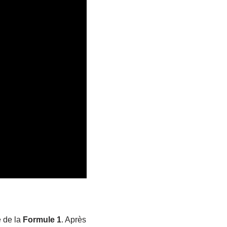
e de la
Formule 1
. Après