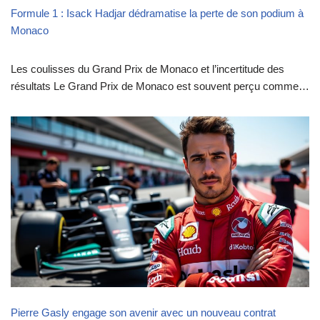
Formule 1 : Isack Hadjar dédramatise la perte de son podium à
Monaco
Les coulisses du Grand Prix de Monaco et l’incertitude des
résultats Le Grand Prix de Monaco est souvent perçu comme…
Pierre Gasly engage son avenir avec un nouveau contrat