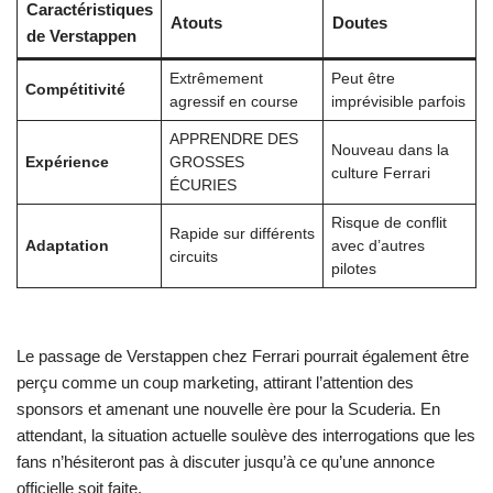
Caractéristiques
Atouts
Doutes
de Verstappen
Extrêmement
Peut être
Compétitivité
agressif en course
imprévisible parfois
APPRENDRE DES
Nouveau dans la
Expérience
GROSSES
culture Ferrari
ÉCURIES
Risque de conflit
Rapide sur différents
Adaptation
avec d’autres
circuits
pilotes
Le passage de Verstappen chez Ferrari pourrait également être
perçu comme un coup marketing, attirant l’attention des
sponsors et amenant une nouvelle ère pour la Scuderia. En
attendant, la situation actuelle soulève des interrogations que les
fans n’hésiteront pas à discuter jusqu’à ce qu’une annonce
officielle soit faite.