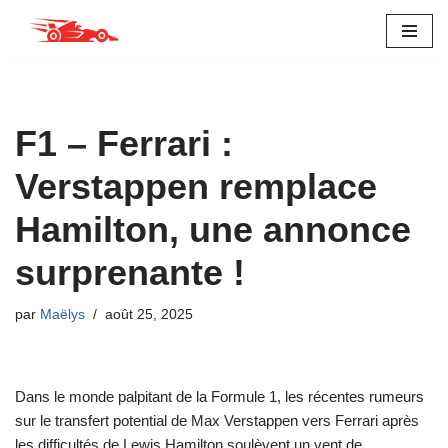
Aller
au
contenu
F1 – Ferrari :
Verstappen remplace
Hamilton, une annonce
surprenante !
par
Maëlys
août 25, 2025
Dans le monde palpitant de la Formule 1, les récentes rumeurs
sur le transfert potential de Max Verstappen vers Ferrari après
les difficultés de Lewis Hamilton soulèvent un vent de