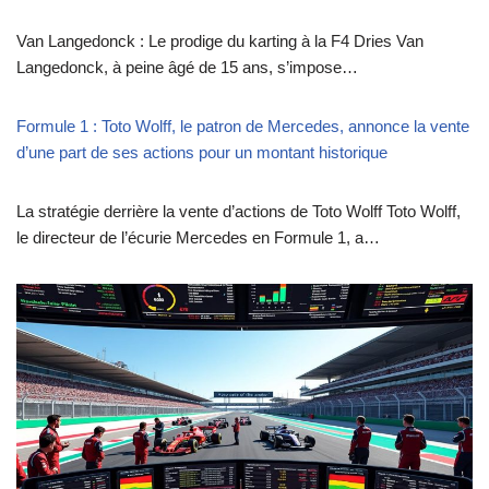
Van Langedonck : Le prodige du karting à la F4 Dries Van
Langedonck, à peine âgé de 15 ans, s’impose…
Formule 1 : Toto Wolff, le patron de Mercedes, annonce la vente
d’une part de ses actions pour un montant historique
La stratégie derrière la vente d’actions de Toto Wolff Toto Wolff,
le directeur de l’écurie Mercedes en Formule 1, a…